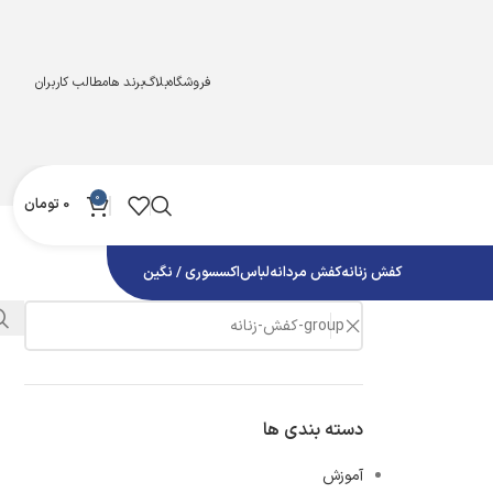
فروشگاه
بلاگ
برند ها
مطالب کاربران
0
0
تومان
کفش زنانه
کفش مردانه
لباس
اکسسوری / نگین
دسته بندی ها
آموزش