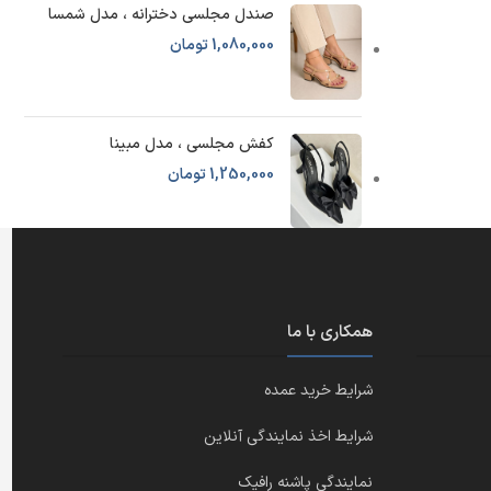
صندل مجلسی دخترانه ، مدل شمسا
1,080,000
تومان
کفش مجلسی ، مدل مبینا
1,250,000
تومان
همکاری با ما
شرایط خرید عمده
شرایط اخذ نمایندگی آنلاین
نمایندگی پاشنه رافیک