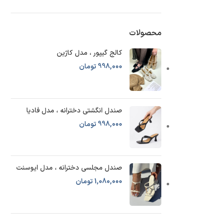
محصولات
کالج گیپور ، مدل کاژین
998,000
تومان
صندل انگشتی دخترانه ، مدل فادیا
998,000
تومان
صندل مجلسی دخترانه ، مدل ایوسنت
1,080,000
تومان