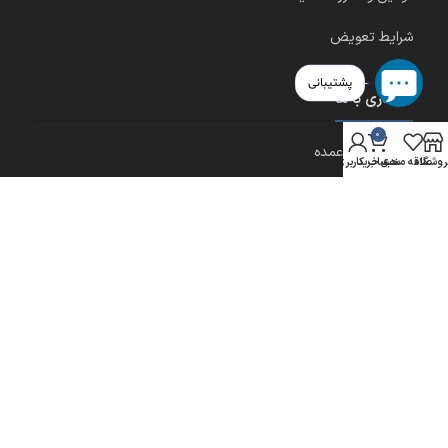
شرایط تعویض
پشتیبانی
همکاری با ما
0
شرایط خرید عمده
روشگاه
علاقه مندی
سبد خرید
حساب کاربری من
شرایط اخذ نمایندگی آنلاین
نمایندگی پاشنه رافیک