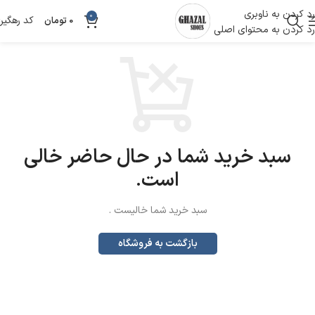
رد کردن به ناوبری
0
کد رهگیر
0
تومان
رد کردن به محتوای اصلی
سبد خرید شما در حال حاضر خالی
است.
سبد خرید شما خالیست .
بازگشت به فروشگاه