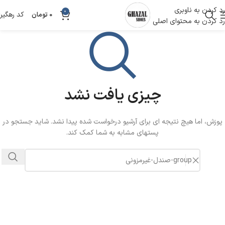
رد کردن به ناوبری
0
کد رهگیر
0
تومان
رد کردن به محتوای اصلی
چیزی یافت نشد
پوزش، اما هیچ نتیجه ای برای آرشیو درخواست شده پیدا نشد. شاید جستجو در
پستهای مشابه به شما کمک کند.