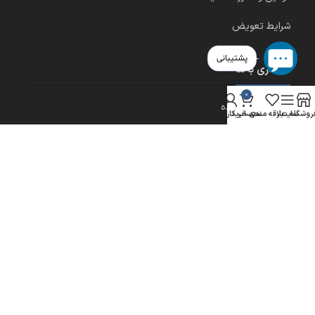
شرایط تعویض
پشتیبانی
همکاری با ما
0
شرایط خرید عمده
روشگاه
سایدبار
علاقه مندی
سبد خرید
حساب کاربری من
شرایط اخذ نمایندگی آنلاین
نمایندگی پاشنه رافیک