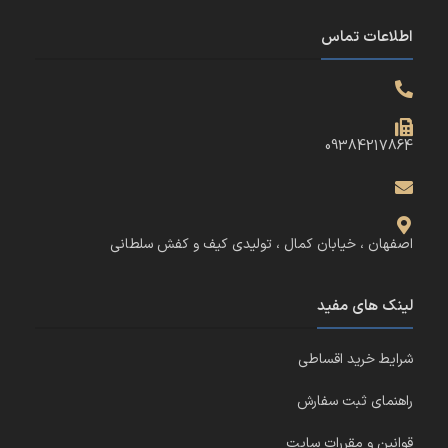
اطلاعات تماس
09384217864
اصفهان ، خیابان کمال ، تولیدی کیف و کفش سلطانی
لینک های مفید
شرایط خرید اقساطی
راهنمای ثبت سفارش
قوانین و مقررات سایت