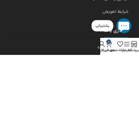
شرایط تعویض
پشتیبانی
همکاری با ما
0
شرایط خرید عمده
روشگاه
سایدبار
علاقه مندی
سبد خرید
حساب کاربری من
شرایط اخذ نمایندگی آنلاین
نمایندگی پاشنه رافیک