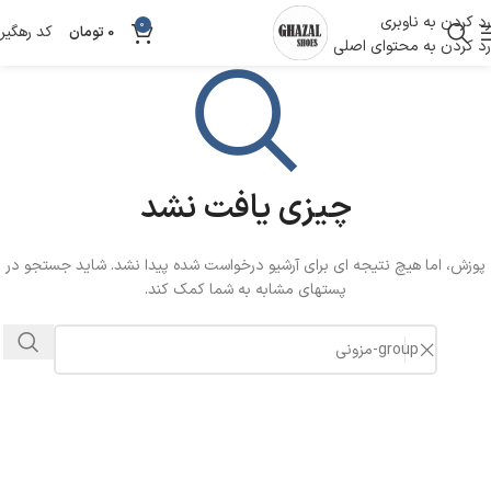
رد کردن به ناوبری
0
کد رهگیر
0
تومان
رد کردن به محتوای اصلی
چیزی یافت نشد
پوزش، اما هیچ نتیجه ای برای آرشیو درخواست شده پیدا نشد. شاید جستجو در
پستهای مشابه به شما کمک کند.